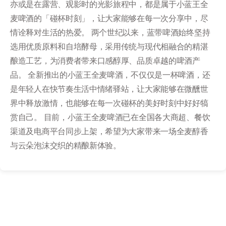
亦或是在露营、观影时的光影旅程中，都是属于小蓝王全
麦啤酒的「碰杯时刻」，让大家能够在每一次分享中，尽
情诠释对生活的热爱。 两个世纪以来，蓝带啤酒始终坚持
选用优质原料和自培酵母，采用传统与现代相融合的精湛
酿造工艺，为消费者带来口感醇厚、品质卓越的啤酒产
品。 全新推出的小蓝王全麦啤酒，不仅仅是一杯啤酒，还
是年轻人在快节奏生活中情绪驿站，让大家能够在微醺世
界中释放激情，也能够在每一次碰杯的美好时刻中好好犒
赏自己。 目前，小蓝王全麦啤酒已在全国各大商超、餐饮
渠道及电商平台同步上架，希望为大家带来一场全麦醇香
与云朵泡沫交织的精酿新体验。