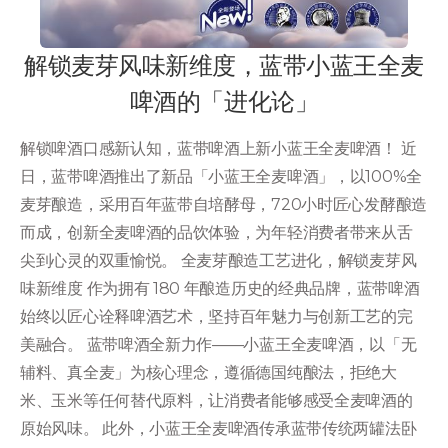
解锁麦芽风味新维度，蓝带小蓝王全麦
啤酒的「进化论」
解锁啤酒口感新认知，蓝带啤酒上新小蓝王全麦啤酒！ 近
日，蓝带啤酒推出了新品「小蓝王全麦啤酒」，以100%全
麦芽酿造，采用百年蓝带自培酵母，720小时匠心发酵酿造
而成，创新全麦啤酒的品饮体验，为年轻消费者带来从舌
尖到心灵的双重愉悦。 全麦芽酿造工艺进化，解锁麦芽风
味新维度 作为拥有 180 年酿造历史的经典品牌，蓝带啤酒
始终以匠心诠释啤酒艺术，坚持百年魅力与创新工艺的完
美融合。 蓝带啤酒全新力作——小蓝王全麦啤酒，以「无
辅料、真全麦」为核心理念，遵循德国纯酿法，拒绝大
米、玉米等任何替代原料，让消费者能够感受全麦啤酒的
原始风味。 此外，小蓝王全麦啤酒传承蓝带传统两罐法卧