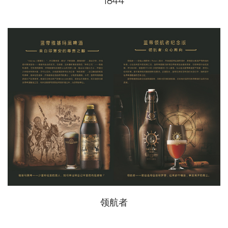
1844
领航者